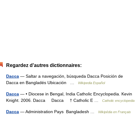
Regardez d'autres dictionnaires:
Dacca
— Saltar a navegación, búsqueda Dacca Posición de
Dacca en Bangladés Ubicación …
Wikipedia Español
Dacca
— • Diocese in Bengal, India Catholic Encyclopedia. Kevin
Knight. 2006. Dacca Dacca † Catholic E …
Catholic encyclopedia
Dacca
— Administration Pays Bangladesh …
Wikipédia en Français